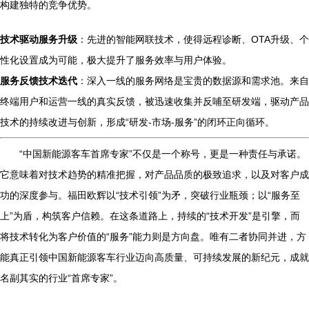
构建独特的竞争优势。
技术驱动服务升级
：先进的智能网联技术，使得远程诊断、OTA升级、个
性化设置成为可能，极大提升了服务效率与用户体验。
服务反馈技术迭代
：深入一线的服务网络是宝贵的数据源和需求池。来自
终端用户和运营一线的真实反馈，被迅速收集并反哺至研发端，驱动产品
技术的持续改进与创新，形成“研发-市场-服务”的闭环正向循环。
“中国新能源客车首席专家”不仅是一个称号，更是一种责任与承诺。
它意味着对技术趋势的精准把握，对产品品质的极致追求，以及对客户成
功的深度参与。福田欧辉以“技术引领”为矛，突破行业瓶颈；以“服务至
上”为盾，构筑客户信赖。在这条道路上，持续的“技术开发”是引擎，而
将技术转化为客户价值的“服务”能力则是方向盘。唯有二者协同并进，方
能真正引领中国新能源客车行业迈向高质量、可持续发展的新纪元，成就
名副其实的行业“首席专家”。