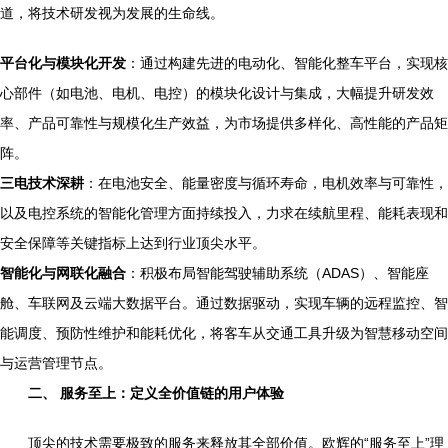
道，将技术研发视为发展的生命线。
平台化与模块化开发
：通过构建先进的电动化、智能化整车平台，实现核
心部件（如电池、电机、电控）的模块化设计与集成，大幅提升研发效
率、产品可靠性与规模化生产效益，为市场提供多样化、高性能的产品矩
阵。
三电技术深耕
：在电池安全、能量密度与循环寿命，电机效率与可靠性，
以及电控系统的智能化管理方面持续投入，力求在续航里程、能耗表现和
安全保障等关键指标上达到行业顶尖水平。
智能化与网联化融合
：积极布局智能驾驶辅助系统（ADAS）、智能座
舱、车联网及云端大数据平台。通过数据驱动，实现车辆的远程监控、智
能调度、预防性维护和能耗优化，将客车从交通工具升级为智慧移动空间
与运营管理节点。
二、 服务至上：定义全价值链的用户体验
顶尖的技术需要极致的服务来释放其全部价值。欧辉的“服务至上”理