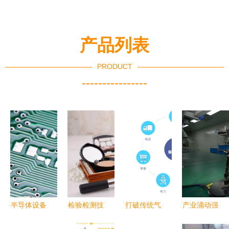
产品列表
PRODUCT
----------------
半导体设备
检验检测技
打破传统气
产业涌动强
十强 以创
术的多维应
象技术限
动力，“家