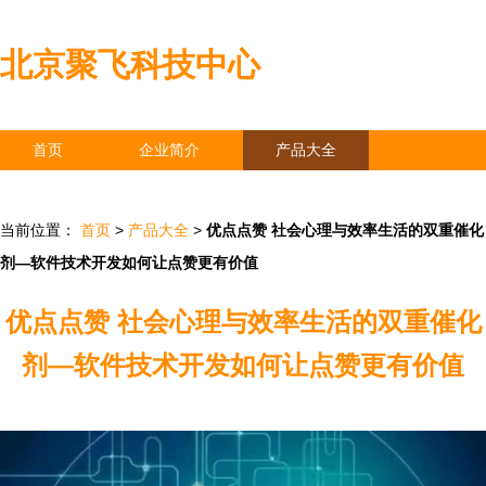
北京聚飞科技中心
首页
企业简介
产品大全
联系我们
企业信息
访客留言
当前位置：
首页
>
产品大全
>
优点点赞 社会心理与效率生活的双重催化
剂—软件技术开发如何让点赞更有价值
优点点赞 社会心理与效率生活的双重催化
剂—软件技术开发如何让点赞更有价值