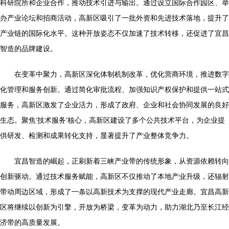
科研院所和企业合作，推动技术引进与输出。通过设立国际合作园区、举
办产业论坛和招商活动，高新区吸引了一批外资和先进技术落地，提升了
产业链的国际化水平。这种开放姿态不仅加速了技术转移，还促进了宜昌
智造的品牌建设。
在变革中聚力，高新区深化体制机制改革，优化营商环境，推进数字
化管理和服务创新。通过简化审批流程、加强知识产权保护和提供一站式
服务，高新区激发了企业活力，形成了政府、企业和社会协同发展的良好
生态。聚焦‘技术服务’核心，高新区建设了多个公共技术平台，为企业提
供研发、检测和成果转化支持，显著提升了产业整体竞争力。
宜昌智造的崛起，正刷新着三峡产业带的传统形象，从资源依赖转向
创新驱动。通过技术服务赋能，高新区不仅推动了本地产业升级，还辐射
带动周边区域，形成了一条以高新技术为支撑的现代产业走廊。宜昌高新
区将继续以创新为引擎，开放为桥梁，变革为动力，助力湖北乃至长江经
济带的高质量发展。